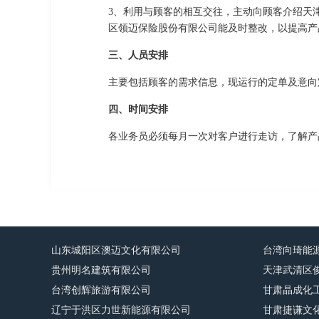
3、利用与顾客的相互交往，主动向顾客介绍天
区领迈保险股份有限公司能及时整改，以提高产
三、人员安排
主要包括顾客的需求信息，现运行的定单及意向
四、时间安排
各业务员必须每月一次对客户进行走访，了解产
山东城阳区澳迈文化有限公司
台湾向琦能
贵州明名建筑有限公司
天津武清区
台湾创辉旅游有限公司
甘肃晶成化
辽宁于洪区力世新能源有限公司
甘肃捷谦文