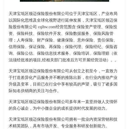
天津宝坻区领迈保险股份有限公司位于天津宝坻区，产业布局
以国际化思维及全球化视野进行延伸发展，天津宝坻区领迈保
险股份有限公司 cqlhw.com经营范围含:保险资产管理、保险投
资、保险科技、保险软件开发、保险数据服务、保险风险管
理；人寿保险、财产保险、健康保险、意外保险、责任保险、
信用保险、保证保险、再保险；保险代理、保险经纪、保险咨
询、保险公估、保险信息技术服务、保险培训、保险理赔（依
法须经批准的项目,经相关部门批准后方可开展经营活动）。。
天津宝坻区领迈保险股份有限公司从创立之初至今，一直致力
于打造差异化产品服务并不断的推陈出新，在行业内推动产业
升级及变革，目前已在行业中享有较高的声望，吸引了诸多国
际知名供销商的关注与合作。
天津宝坻区领迈保险股份有限公司多年来一直坚持做人文情怀
的良心诚企，为中小微企业的成长提供时代发展的动力。
天津宝坻区领迈保险股份有限公司拥有一批业内资深营销和技
术精英团队，具有市场开发、专业服务和研发创新能力。